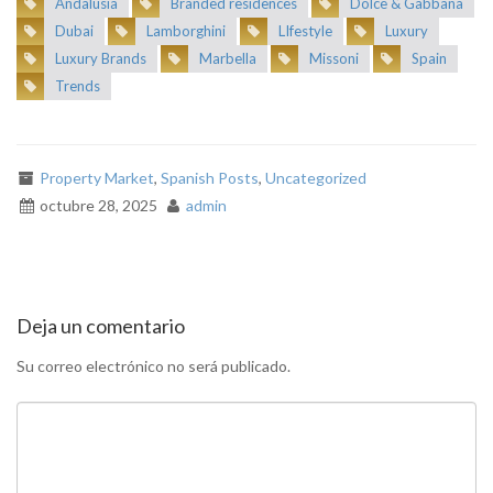
Andalusia
Branded residences
Dolce & Gabbana
Dubai
Lamborghini
LIfestyle
Luxury
Luxury Brands
Marbella
Missoni
Spain
Trends
Property Market
,
Spanish Posts
,
Uncategorized
octubre 28, 2025
admin
Deja un comentario
Su correo electrónico no será publicado.